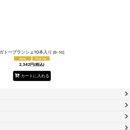
ガトーブランシェ10本入り
[
B-10
]
2,342
円
(税込)
カートに入れる