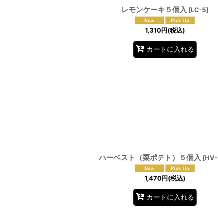
レモンケーキ５個入
[
LC-5
]
1,310
円
(税込)
カートに入れる
ハーベスト（栗ポテト）５個入
[
HV-
1,470
円
(税込)
カートに入れる