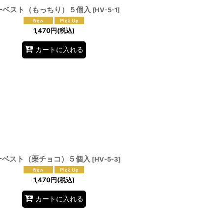
ーベスト（もっちり）５個入
[
HV-5-1
]
1,470
円
(税込)
カートに入れる
ーベスト（栗チョコ）５個入
[
HV-5-3
]
1,470
円
(税込)
カートに入れる