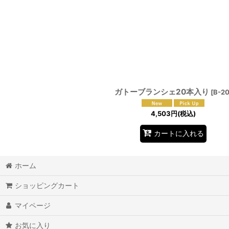
ガトーブランシェ20本入り
[
B-2
4,503
円
(税込)
カートに入れる
ホーム
ショッピングカート
マイページ
お気に入り