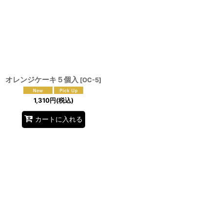
オレンジケーキ５個入
[
OC-5
]
1,310
円
(税込)
カートに入れる