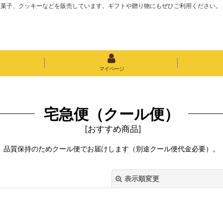
き菓子、クッキーなどを販売しています。ギフトや贈り物にもぜひご利用ください。
マイページ
宅急便（クール便）
[
おすすめ商品
]
品質保持のためクール便でお届けします（別途クール便代金必要）。
表示順変更