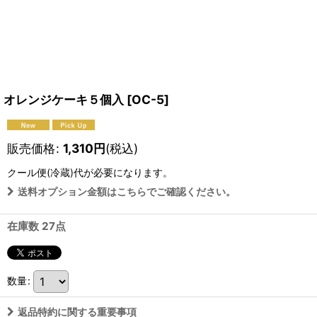
オレンジケーキ５個入
[
OC-5
]
販売価格
:
1,310
円
(税込)
クール便(冷蔵)
代が必要になります。
送料オプション金額はこちらでご確認ください。
在庫数 27点
数量
:
返品特約に関する重要事項