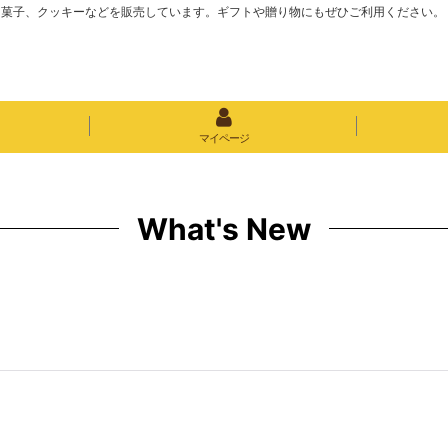
き菓子、クッキーなどを販売しています。ギフトや贈り物にもぜひご利用ください。
マイページ
What's New