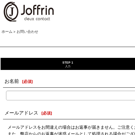
ホーム
>
お問い合わせ
STEP 1
入力
お名前
[
必須
]
メールアドレス
[
必須
]
メールアドレスをお間違えの場合はお返事が届きません。ご注意く
また、弊店からのお返事が迷惑メールとして処理される場合がござ