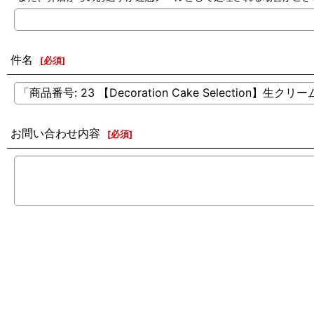
件名
[
必須
]
お問い合わせ内容
[
必須
]